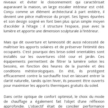
niveaux et éviter le cloisonnement qui caractérisait
auparavant la maison, un large escalier intérieur est créé.
Conçu comme un élément architectural à part entière, il
devient une pièce maîtresse du projet. Ses lignes épurées
et son design soigné en font bien plus qu’un simple moyen
d’accéder à l’étage : il structure l’espace, joue avec la
lumière et apporte une dimension sculpturale à l’intérieur.
Mais qui dit ouverture et luminosité dit aussi nécessité de
maîtriser les apports solaires et de préserver l’intimité des
occupants. C’est pourquoi des brise-soleil orientables sont
installés sur les ouvertures côté cour et jardin. Ces
équipements permettent de filtrer la lumière selon les
besoins, en fonction des heures de la journée et des
conditions météorologiques. En été, ils protègent
efficacement contre la surchauffe tout en laissant entrer la
clarté naturelle, tandis qu’en hiver, ils peuvent être ouverts
pour maximiser les apports thermiques gratuits du soleil.
Dans cette optique de confort optimisé, le choix du mode
de chauffage a également fait l’objet d’une réflexion
approfondie. L’objectif était de concilier performance