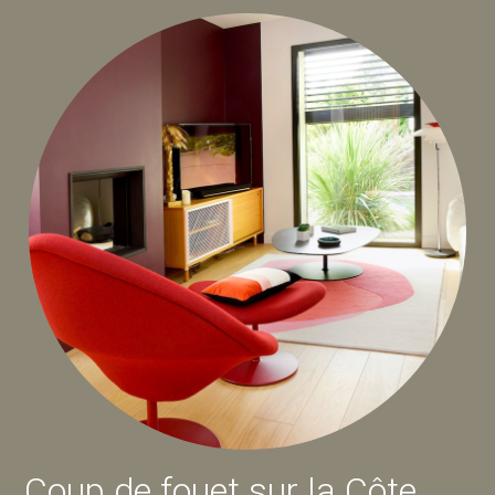
Coup de fouet sur la Côte